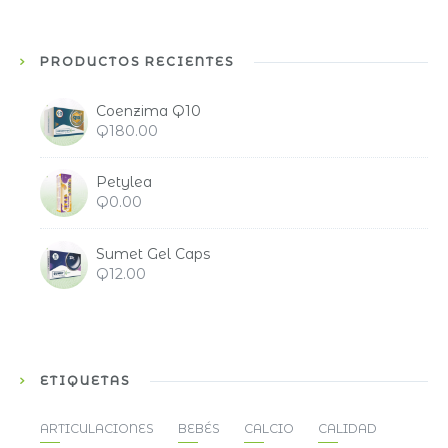
PRODUCTOS RECIENTES
Coenzima Q10
Q
180.00
Petylea
Q
0.00
Sumet Gel Caps
Q
12.00
ETIQUETAS
ARTICULACIONES
BEBÉS
CALCIO
CALIDAD