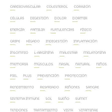
CARDIOVASCULAR
COLESTEROL
CORAZÓN
CÉLULAS
DIGESTIÓN
DOLOR
DORMIR
ENERGÍA
FAMILIA
FLATULENCIAS
FÍSICO
GRIPE
HÍGADO
INDIGESTIÓN
INFLAMACIÓN
INSOMNIO
L-ARGININA
MALESTAR
MELATONINA
MEMORIA
MÚSCULOS
NASAL
NATURAL
NIÑOS
PIEL
PLUS
PREVENCIÓN
PROTECCIÓN
RENDIMIENTO
RESFRIADO
RIÑONES
SANGRE
SISTEMA INMUNE
SOL
SUEÑO
SUMET
TENDONES
TRATAMIENTO
VISTA
VITAMINAE