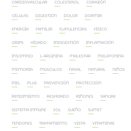
CARDIOVASCULAR
COLESTEROL
CORAZÓN
CÉLULAS
DIGESTIÓN
DOLOR
DORMIR
ENERGÍA
FAMILIA
FLATULENCIAS
FÍSICO
GRIPE
HÍGADO
INDIGESTIÓN
INFLAMACIÓN
INSOMNIO
L-ARGININA
MALESTAR
MELATONINA
MEMORIA
MÚSCULOS
NASAL
NATURAL
NIÑOS
PIEL
PLUS
PREVENCIÓN
PROTECCIÓN
RENDIMIENTO
RESFRIADO
RIÑONES
SANGRE
SISTEMA INMUNE
SOL
SUEÑO
SUMET
TENDONES
TRATAMIENTO
VISTA
VITAMINAE