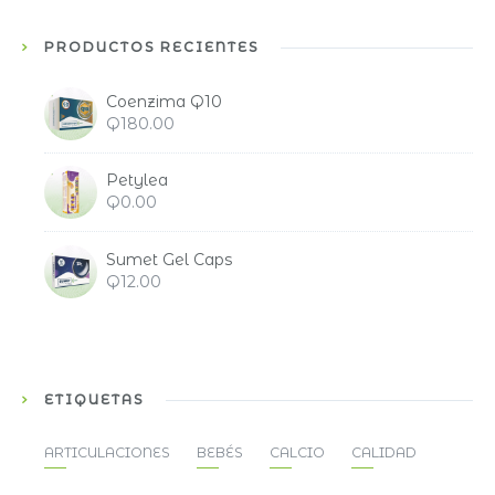
PRODUCTOS RECIENTES
Coenzima Q10
Q
180.00
Petylea
Q
0.00
Sumet Gel Caps
Q
12.00
ETIQUETAS
ARTICULACIONES
BEBÉS
CALCIO
CALIDAD