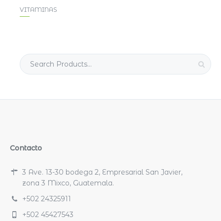
VITAMINAS
Search
for:
Contacto
3 Ave. 13-30 bodega 2, Empresarial San Javier,
zona 3 Mixco, Guatemala.
+502 24325911
+502 45427543