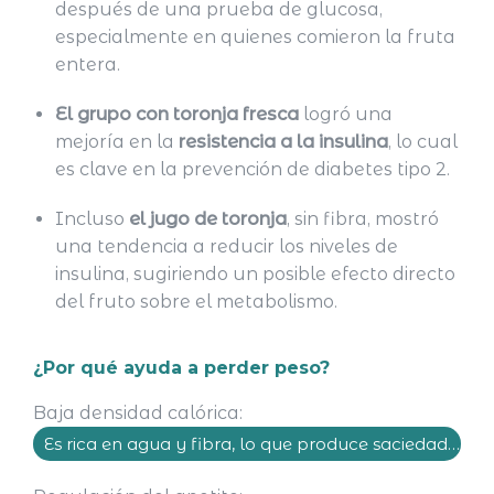
después de una prueba de glucosa,
especialmente en quienes comieron la fruta
entera.
El grupo con toronja fresca
logró una
mejoría en la
resistencia a la insulina
, lo cual
es clave en la prevención de diabetes tipo 2.
Incluso
el jugo de toronja
, sin fibra, mostró
una tendencia a reducir los niveles de
insulina, sugiriendo un posible efecto directo
del fruto sobre el metabolismo.
¿Por qué ayuda a perder peso?
Baja densidad calórica:
Es rica en agua y fibra, lo que produce saciedad con pocas calorías.