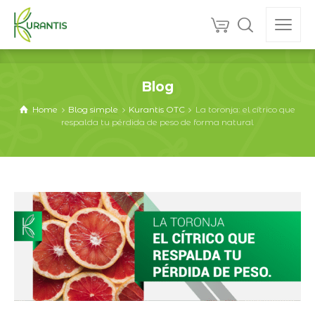
Blog
Home
Blog simple
Kurantis OTC
La toronja: el cítrico que
respalda tu pérdida de peso de forma natural