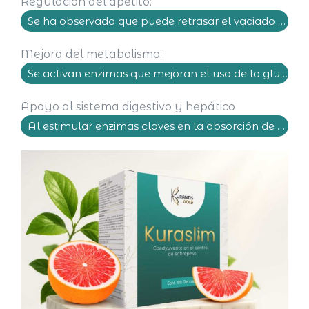
Regulación del apetito:
Se ha observado que puede retrasar el vaciado gástrico, ayudando a sentirte lleno por más tiempo.
Mejora del metabolismo:
Se activan enzimas que mejoran el uso de la glucosa y reducen la acumulación de grasa.
Apoyo al sistema digestivo y hepático
Al estimular enzimas claves en la absorción de nutrientes.